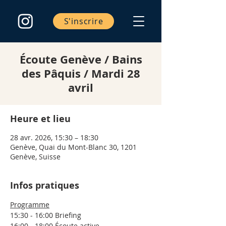
S'inscrire
Écoute Genève / Bains
des Pâquis / Mardi 28
avril
Heure et lieu
28 avr. 2026, 15:30 – 18:30
Genève, Quai du Mont-Blanc 30, 1201
Genève, Suisse
Infos pratiques
Programme
15:30 - 16:00 Briefing
16:00 - 18:00 Écoute active