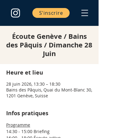
S'inscrire
Écoute Genève / Bains
des Pâquis / Dimanche 28
Juin
Heure et lieu
28 juin 2026, 13:30 – 18:30
Bains des Pâquis, Quai du Mont-Blanc 30,
1201 Genève, Suisse
Infos pratiques
Programme
14:30 - 15:00 Briefing
16:00 - 18:00 Écoute active