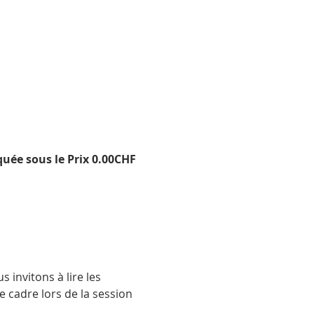
quée sous le Prix 0.00CHF 
 invitons à lire les 
e cadre lors de la session 