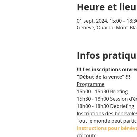
Heure et lieu
01 sept. 2024, 15:00 – 18:3
Genève, Quai du Mont-Bla
Infos pratiq
!!! Les inscriptions ouvr
"Début de la vente" !!!
Programme
15h00 - 15h30 Briefing 
15h30 - 18h00 Session d'é
18h00 - 18h30 Debriefing 
Inscriptions des bénévole
Tout le monde peut partici
Instructions pour bénév
d'écoute.