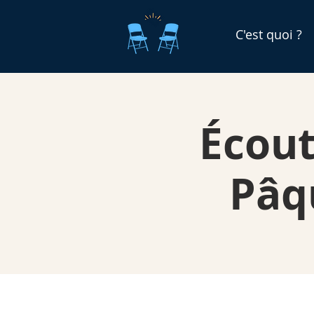
C'est quoi ?
Écout
Pâq