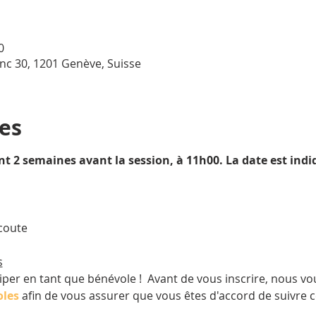
0
nc 30, 1201 Genève, Suisse
ues
ent 2 semaines avant la session, à 11h00. La date est indi
coute 
s
per en tant que bénévole !  Avant de vous inscrire, nous vous
oles
 afin de vous assurer que vous êtes d'accord de suivre c