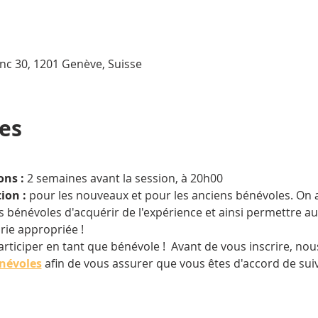
nc 30, 1201 Genève, Suisse
ues
ons :
 2 semaines avant la session, à 20h00
tion
:
 pour les nouveaux et pour les anciens bénévoles. On a
 bénévoles d'acquérir de l'expérience et ainsi permettre au 
rie appropriée !
ticiper en tant que bénévole !  Avant de vous inscrire, nous 
énévoles
 afin de vous assurer que vous êtes d'accord de suiv