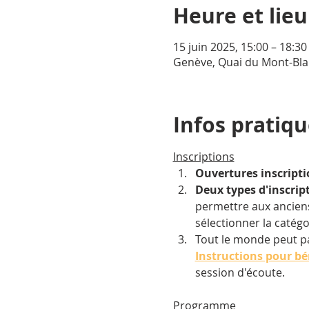
Heure et lieu
15 juin 2025, 15:00 – 18:30
Genève, Quai du Mont-Bla
Infos pratiq
Inscriptions
Ouvertures inscripti
Deux types d'inscrip
permettre aux anciens
sélectionner la catégo
Tout le monde peut par
Instructions pour b
session d'écoute.
Programme