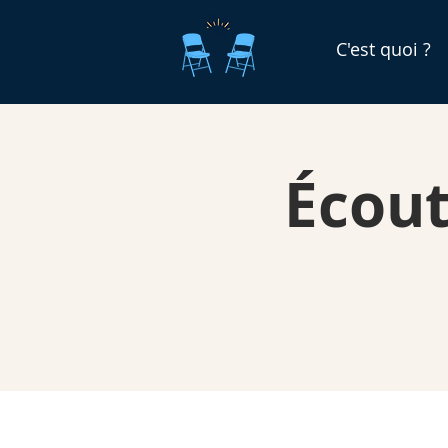
C'est quoi ?
Écout