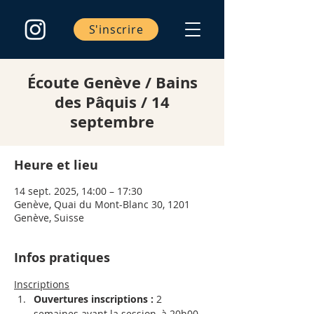
S'inscrire
Écoute Genève / Bains
des Pâquis / 14
septembre
Heure et lieu
14 sept. 2025, 14:00 – 17:30
Genève, Quai du Mont-Blanc 30, 1201
Genève, Suisse
Infos pratiques
Inscriptions
Ouvertures inscriptions :
 2 
semaines avant la session, à 20h00